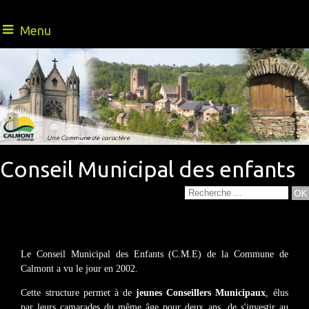
Menu
Une nature riche
- Au Cœur de l'Aveyron -
Une Commune de caractère
Conseil Municipal des enfants
Le Conseil Municipal des Enfants (C.M.E) de la Commune de
Calmont a vu le jour en 2002.
Cette structure permet à de
jeunes Conseillers Municipaux
, élus
par leurs camarades du même âge pour deux ans, de s'investir au