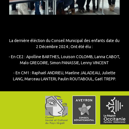
La dernière éléction du Conseil Municipal des enfants date du
2 Décembre 2024 ; Ont été élu :
- En CE2 : Apolline BARTHES, Louison COLOMB, Lanna CABOT,
Malo GREGOIRE, Simon PANASSIE, Lenny VINCENT
- En CM1 : Raphaël ANDRIEU, Maeline JALADEAU, Juliette
LANG, Marceau LANTERI, Paulin ROUTABOUL, Gaël TREPP.