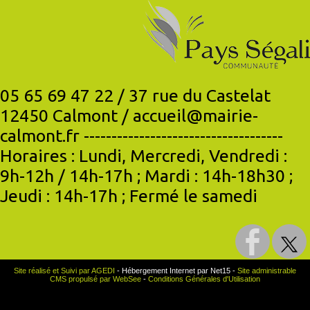
05 65 69 47 22 / 37 rue du Castelat
12450 Calmont / accueil@mairie-
calmont.fr ------------------------------------
Horaires : Lundi, Mercredi, Vendredi :
9h-12h / 14h-17h ; Mardi : 14h-18h30 ;
Jeudi : 14h-17h ; Fermé le samedi
Site réalisé et Suivi par AGEDI
- Hébergement Internet par Net15 -
Site administrable
CMS propulsé par WebSee
-
Conditions Générales d'Utilisation