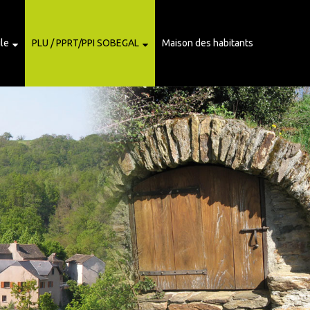
ile
PLU / PPRT/PPI SOBEGAL
Maison des habitants