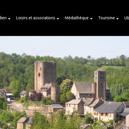
dien
Loisirs et associations
Médiathèque
Tourisme
Ut