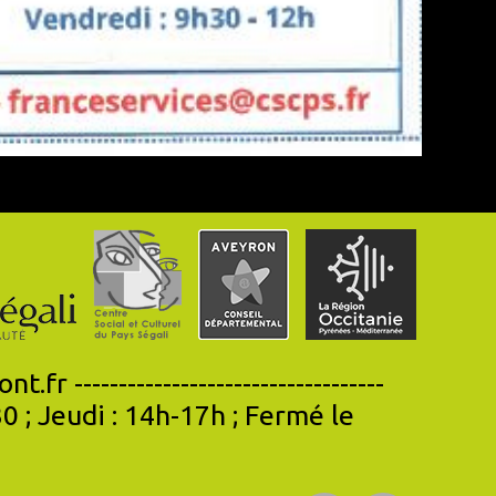
----------------------------------
0 ; Jeudi : 14h-17h ; Fermé le