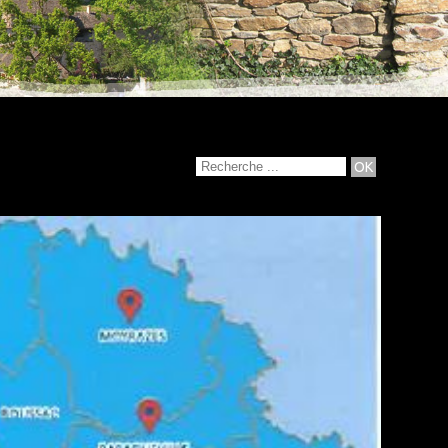
'Aveyron -