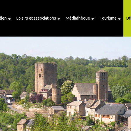
dien
Loisirs et associations
Médiathèque
Tourisme
Ut