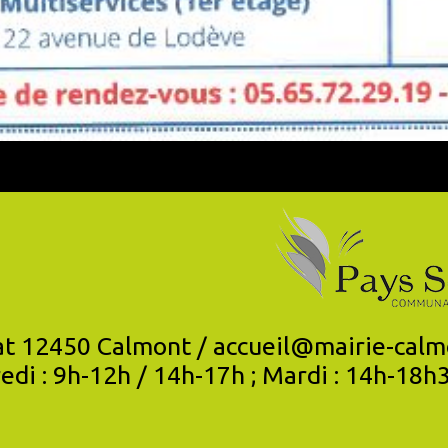
12450 Calmont / accueil@mairie-calmont.fr -
edi : 9h-12h / 14h-17h ; Mardi : 14h-18h3